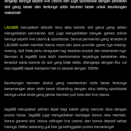
lengkap lainnya seperti live casino dan juga sportsbook dengan perkalian
slot yang besar dan tentunya odds taruhan besar untuk keuntungan
maksimal!
LAGA88
merupakan sebuah situs atau bandar slot gacor yang selain
menyediakan permainan slot, juga menyediakan banyak games online
lainnya seperti live casino & sportsbook. Semua permainan yang tersedia di
LAGA88 sudah memiliki lisensi resmi dari para provider game nya masing-
masing, Jadi tidak perlu diragukan lagi keaslian produk dan keamanan-nya.
Bermain di laga88 bisa lebih meminimalisir terjadinya kekalahan atau
tersedot saldo karena rtp slot yang tidak stabil, dilengkapi dengan fitur cut
loss laga88 dapat menjamin hal ini sampai dengan 100%!
Keuntungan bermain disitus yang memberikan odds besar tentunya
kemenangan akan lebih besar dibanding dengan situs betting sportsbook
lainnya untuk anda yang gemar bermain judi bola dan live casino.
laga88 merupakan pilihan tepat bagi kalian yang mencari situs dengan
promo besar, laga88 juga menyediakan berbagai bonus new member,
bonus garansi slot, bonus rollingan live casino, dan bonus deposit setiap
harinya. Daftar sekarang yuk biar ga ketinggalan promo menariknya!