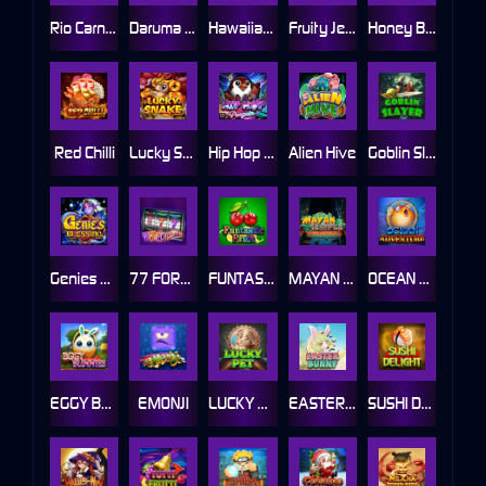
Rio Carnival
Daruma Block
Hawaiian Totem
Fruity Jester
Honey Bee Bee
Red Chilli
Lucky Snake
Hip Hop Penguin
Alien Hive
Goblin Slayer
Genies Blessing
77 FORTUNE
FUNTASTIC FRUIT
MAYAN TEMPLE
OCEAN ADVENTURE
EGGY BUNNIES
EMONJI
LUCKY PET
EASTER BUNNY
SUSHI DELIGHT