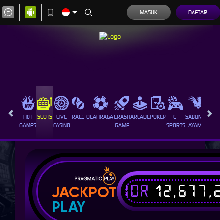
MASUK
DAFTAR
HOT
SLOTS
LIVE
RACE
OLAHRAGA
CRASH
ARCADE
POKER
E-
SABUNG
PROM
GAMES
CASINO
GAME
SPORTS
AYAM
IDR
12,677,
JACKPOT
PLAY