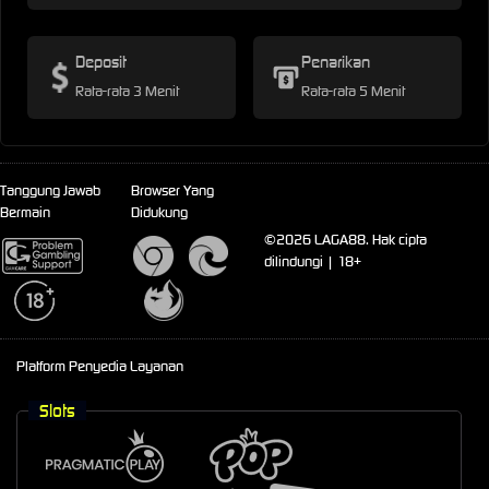
Deposit
Penarikan
Rata-rata 3 Menit
Rata-rata 5 Menit
Tanggung Jawab
Browser Yang
Bermain
Didukung
©2026 LAGA88. Hak cipta
dilindungi | 18+
Platform Penyedia Layanan
Slots