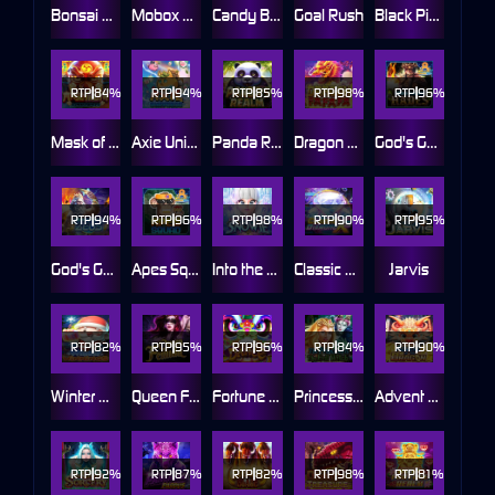
Bonsai of the Riches
Mobox Olympia
Candy Bomb
Goal Rush
Black Pink (B.P.) in Metaverse
RTP
84%
RTP
94%
RTP
85%
RTP
98%
RTP
96%
Mask of Truth Jumboways
Axie Universe
Panda Realm
Dragon FAFAFA
God's Gambit : Hades
RTP
94%
RTP
96%
RTP
98%
RTP
90%
RTP
95%
God's Gambit Zeus
Apes Squad
Into the Fay: Snowie
Classic Diamond X5
Jarvis
RTP
82%
RTP
95%
RTP
96%
RTP
84%
RTP
90%
Winter Winnings
Queen Femida
Fortune Dance
Princess and the Evil Witch
Advent of the Dragon
RTP
92%
RTP
87%
RTP
82%
RTP
98%
RTP
81%