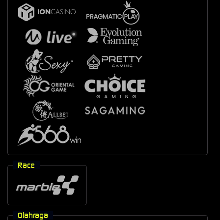
Race
Olahraga