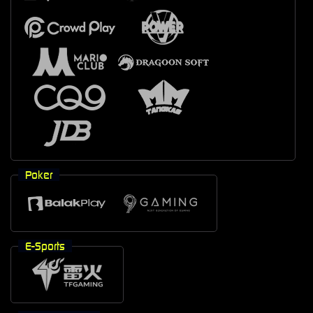
Poker
E-Sports