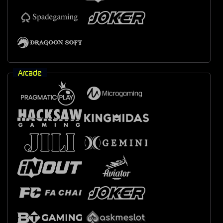
Arcade