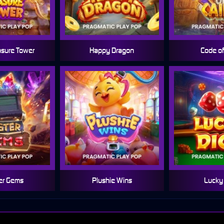
easure Tower
Happy Dragon
Code of
er Gems
Plushie Wins
Lucky