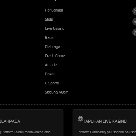
Hot Games
Slots
Live Casino
Race
Olahraga
Crash Game
Arcade
Poker
E-Sports
Sabung Ayam
OLAHRAGA
TARUHAN LIVE KASINO
 Platform Terbaik menawarkan lebih
Platform Pilihan bagi perusahaan-perusah