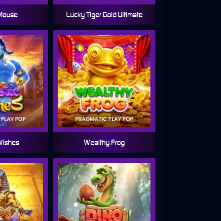
Mouse
Lucky Tiger Gold Ultimate
Wishes
Wealthy Frog