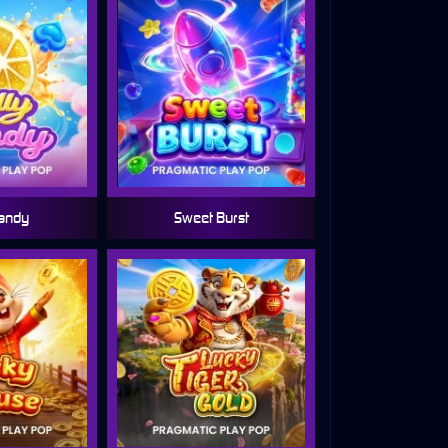
Gates of Olympus Super Scatter
Candy
Sweet Burst