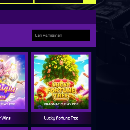
IDR
2,275,200.00
Gates of Olympus™
putr****w
IDR
2,148,000.00
Gates of Olympus Super Scatter
jend****8
IDR
2,070,800.00
Gates of Olympus™
bud****2
IDR
2,035,440.00
Gates of Olympus Super Scatter
jend****8
IDR
1,981,200.00
Gates of Olympus™
bud****2
IDR
1,658,610.00
Gates of Olympus Super Scatter
t Wins
Lucky Fortune Tree
an****5
IDR
1,105,140.00