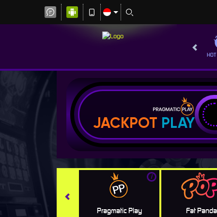
HOT
JACKPOT
PLAY
i
Pragmatic Play
Fat Pand