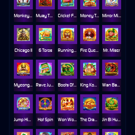
Monkey Office Legend
Muay Thai
Cricket Fever
Money Tree
Mirror Mirror
Chicago II
6 Toros
Running Animals
Fire Queen
Mr. Miser
Myeong-ryang
Rave Jump 2 M
Boots Of Luck
King Kong Shake
Wan Bao Dino
Jump High 2
Hot Spin
Won Won Won
The Dragon Brings Wealth
Jin Bi Hui Huang