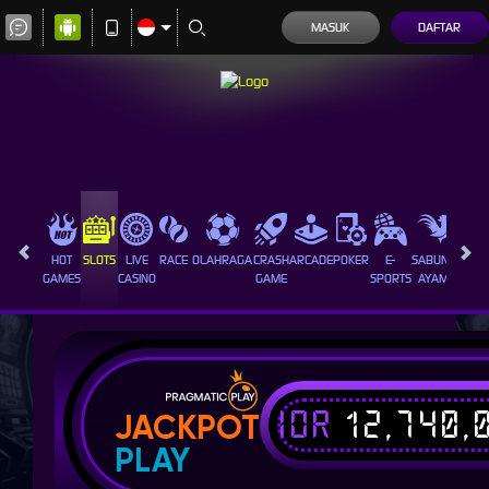
MASUK
DAFTAR
HOT
SLOTS
LIVE
RACE
OLAHRAGA
CRASH
ARCADE
POKER
E-
SABUNG
PROM
GAMES
CASINO
GAME
SPORTS
AYAM
IDR
12,740,
JACKPOT
PLAY