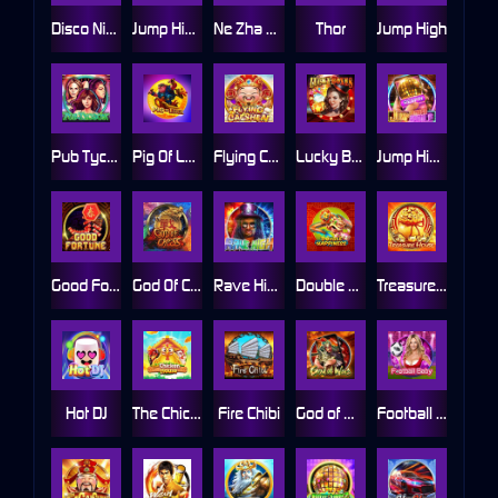
Disco Night
Jump Higher
Ne Zha Advent
Thor
Jump High
Pub Tycoon
Pig Of Luck
Flying Cai Shen
Lucky Boxes
Jump Higher Mobile
Good Fortune
God Of Chess
Rave High
Double Happiness
Treasure House
Hot DJ
The Chicken House
Fire Chibi
God of War M
Football Baby