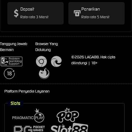
Deposit
Penarikan
Rata-rata 3 Menit
Rata-rata 5 Menit
Tanggung Jawab
Browser Yang
Bermain
Didukung
©2026 LAGA88. Hak cipta
dilindungi | 18+
Platform Penyedia Layanan
Slots