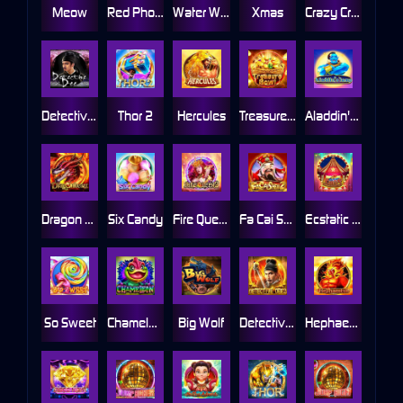
Meow
Red Phoenix
Water World
Xmas
Crazy Crazy 2
Detective Dee
Thor 2
Hercules
Treasure Bowl
Aladdin's lamp
Dragon Heart
Six Candy
Fire Queen2
Fa Cai Shen2
Ecstatic Circus
So Sweet
Chameleon
Big Wolf
Detective Dee 2
Hephaestus