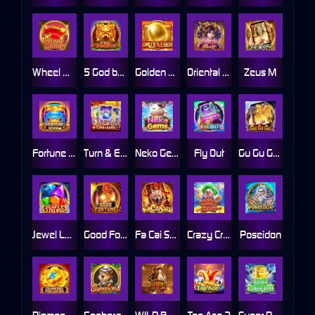
Wheel Money
5 God beasts
Golden Eggs
Oriental Beauty
Zeus M
Fortune Totem
Turn & Earn
Neko Gems
Fly Out
Gu Gu Gu M
Jewel Luxury
Good Fortune M
Fa Cai Shen M
Crazy Crazy
Poseidon