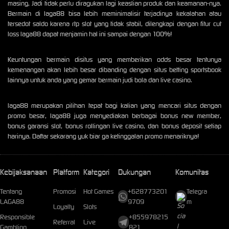
masing, Jadi tidak perlu diragukan lagi keaslian produk dan keamanan-nya.
Bermain di laga88 bisa lebih meminimalisir terjadinya kekalahan atau
tersedot saldo karena rtp slot yang tidak stabil, dilengkapi dengan fitur cut
loss laga88 dapat menjamin hal ini sampai dengan 100%!
Keuntungan bermain disitus yang memberikan odds besar tentunya
kemenangan akan lebih besar dibanding dengan situs betting sportsbook
lainnya untuk anda yang gemar bermain judi bola dan live casino.
laga88 merupakan pilihan tepat bagi kalian yang mencari situs dengan
promo besar, laga88 juga menyediakan berbagai bonus new member,
bonus garansi slot, bonus rollingan live casino, dan bonus deposit setiap
harinya. Daftar sekarang yuk biar ga ketinggalan promo menariknya!
Kebijaksanaan
Platform
Kategori
Dukungan
Komunitas
Tentang
Promosi
Hot Games
+628773201
Telegra
LAGA88
9709
m
Loyalty
Slots
Responsible
+855978215
Referral
Live
Gambling
821