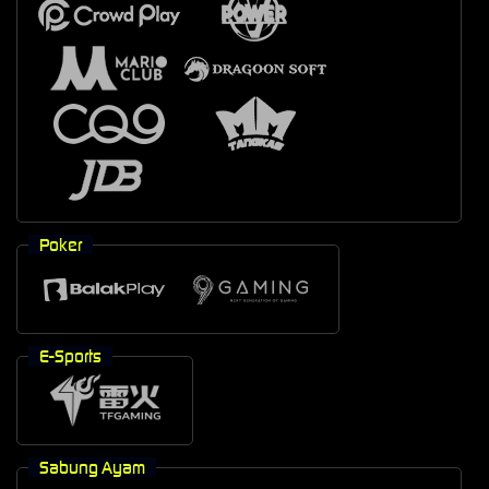
Poker
E-Sports
Sabung Ayam