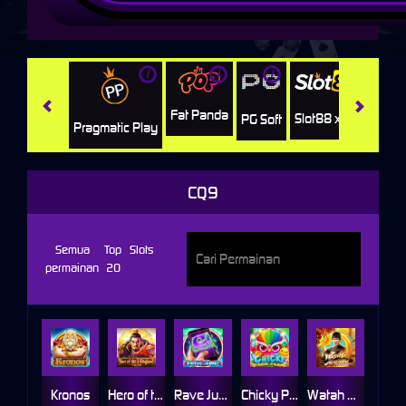
i
i
i
i
i
Facha
Fat Panda
Slot88 x PP
PG Soft
Pragmatic Play
CQ9
Semua
Top
Slots
permainan
20
Kronos
Hero of the 3 Kingdoms - Cao Cao
Rave Jump Mobile
Chicky Parm Parm
Watah Master Turbo