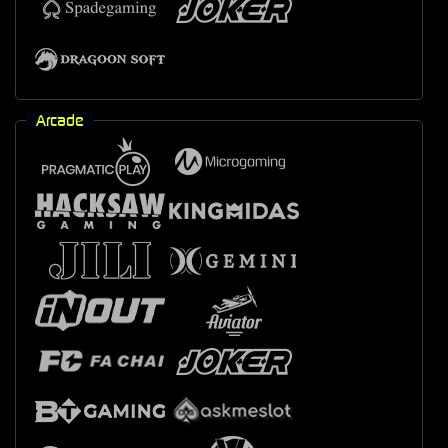
Arcade