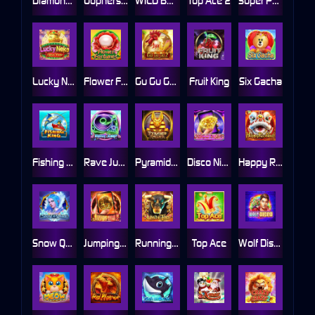
Diamond Treasure
Gophers War
WILD BOUNTY 2
Top Ace 2
Super Power Bank
Lucky Neko New Year
Flower Fortunes
Gu Gu Gu2
Fruit King
Six Gacha
Fishing King
Rave Jump
Pyramid Raider
Disco Night M
Happy Rich Year
Snow Queen
Jumping Mobile
Running Toro
Top Ace
Wolf Disco