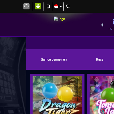
HOT
Semua permainan
Race