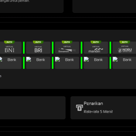
 banyak untuk pemain.
s
Penarikan
Rata-rata 5 Menit