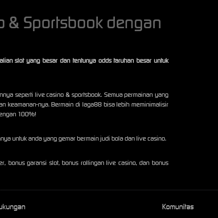
no & Sportsbook dengan
alian slot yang besar dan tentunya odds taruhan besar untuk
nnya seperti live casino & sportsbook. Semua permainan yang
 dan keamanan-nya. Bermain di laga88 bisa lebih meminimalisir
i dengan 100%!
nya untuk anda yang gemar bermain judi bola dan live casino.
bonus garansi slot, bonus rollingan live casino, dan bonus
ukungan
Komunitas