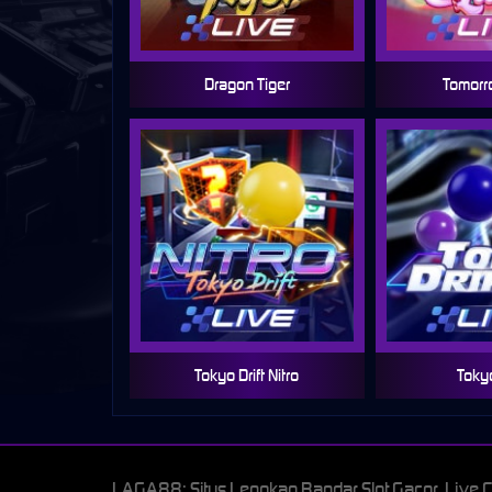
Dragon Tiger
Tomorr
Tokyo Drift Nitro
Tokyo
LAGA88: Situs Lengkap Bandar Slot Gacor, Live 