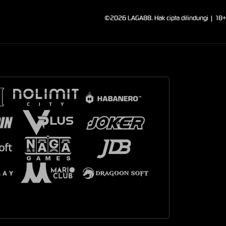
©2026 LAGA88. Hak cipta dilindungi | 18+