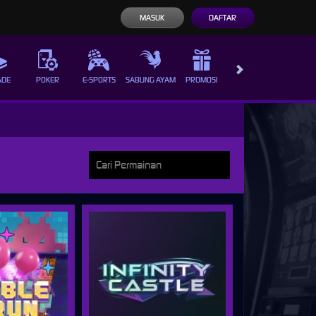
MASUK
DAFTAR
ADE
POKER
E-SPORTS
SABUNG AYAM
PROMOSI