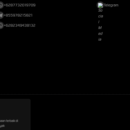
+6287732019709
Telegram
+855978215821
+6282349438132
aan terbaik di
nyak