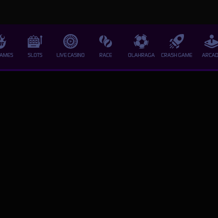
GAMES
SLOTS
LIVE CASINO
RACE
OLAHRAGA
CRASH GAME
ARCA