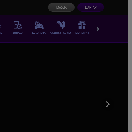
MASUK
DAFTAR
DE
POKER
E-SPORTS
SABUNG AYAM
PROMOSI