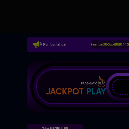
Pemberitahuan
erjadwal: PP Virtual Sports pada 30-Jun-2026 dari 14.59.59 sampai 30-Sep-2026 14.59.59. Sela
JACKPOT
PLAY
GAME POPULER