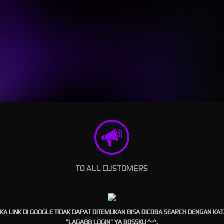
TO ALL CUSTOMERS
asino & Sportsbook dengan Perkalian dan ODDS Besar!
 Bandar Slot Gacor, Live Casin
Perkalian dan ODDS Besar!
IKA LINK DI GOOGLE TIDAK DAPAT DITEMUKAN BISA DICOBA SEARCH DENGAN KA
"LAGA88 LOGIN" YA BOSSKU ^-^.