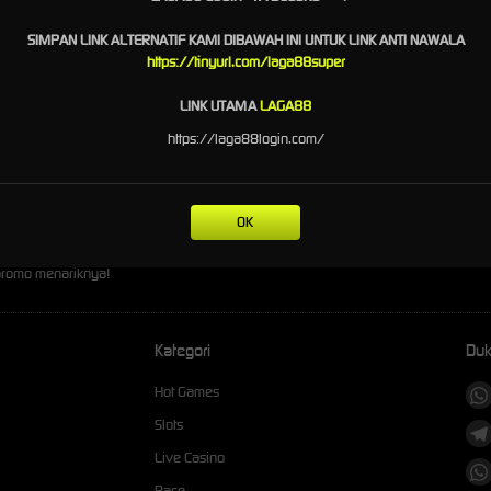
rmainan lengkap lainnya seperti live casino dan juga sportsbook dengan perka
SIMPAN LINK ALTERNATIF KAMI DIBAWAH INI UNTUK LINK ANTI NAWALA
https://tinyurl.com/laga88super
selain menyediakan permainan slot, juga menyediakan banyak games online lain
LINK UTAMA
LAGA88
vider game nya masing-masing, Jadi tidak perlu diragukan lagi keaslian produk 
https://laga88login.com/
dak stabil, dilengkapi dengan fitur cut loss laga88 dapat menjamin hal ini sampai
a kemenangan akan lebih besar dibanding dengan situs betting sportsbook lainn
OK
us dengan promo besar, laga88 juga menyediakan berbagai bonus new member, b
 promo menariknya!
Kategori
Du
Hot Games
Slots
Live Casino
Race