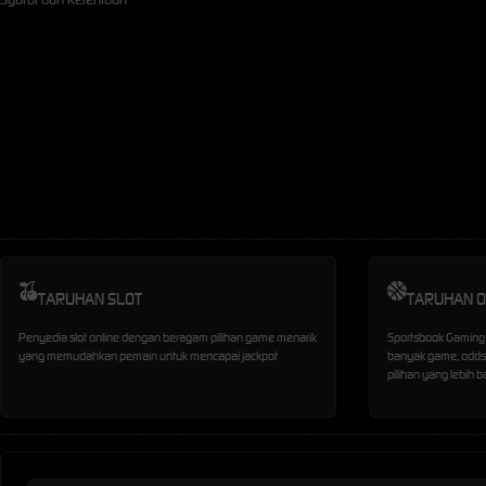
TARUHAN SLOT
TARUHAN 
Penyedia slot online dengan beragam pilihan game menarik
Sportsbook Gaming 
yang memudahkan pemain untuk mencapai jackpot
banyak game, odds 
pilihan yang lebih 