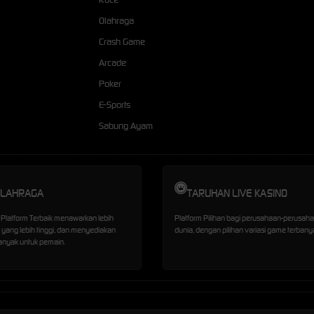
Olahraga
Crash Game
Arcade
Poker
E-Sports
Sabung Ayam
OLAHRAGA
TARUHAN LIVE KASINO
Platform Terbaik menawarkan lebih
Platform Pilihan bagi perusahaan-perusahaa
yang lebih tinggi, dan menyediakan
dunia, dengan pilihan variasi game terbany
banyak untuk pemain.