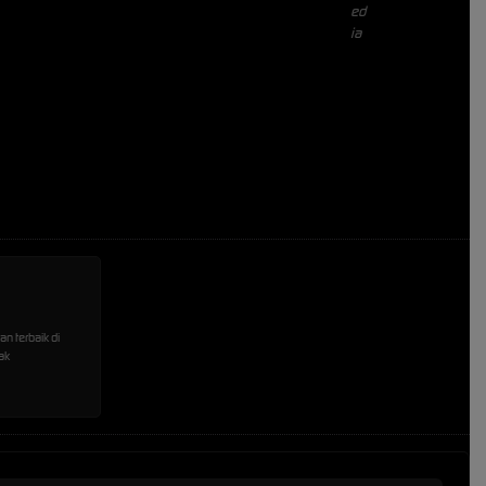
n terbaik di
ak