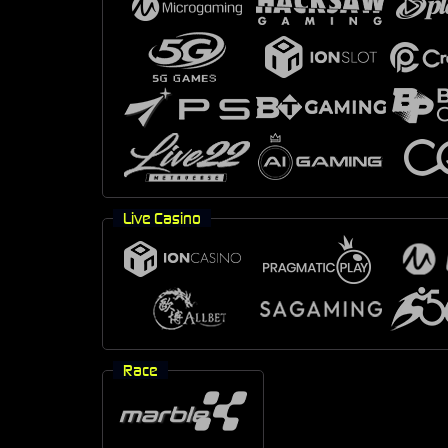
Live Casino
Race