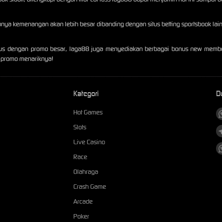
ya kemenangan akan lebih besar dibanding dengan situs betting sportsbook lain
itus dengan promo besar, laga88 juga menyediakan berbagai bonus new member, 
an promo menariknya!
Kategori
D
Hot Games
Slots
Live Casino
Race
Olahraga
Crash Game
Arcade
Poker