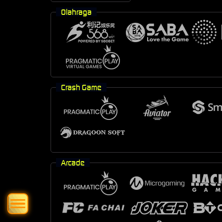
Olahraga
Crash Game
Arcade
GACOR!