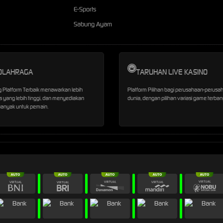
E-Sports
Sabung Ayam
OLAHRAGA
TARUHAN LIVE KASINO
 Platform Terbaik menawarkan lebih
Platform Pilihan bagi perusahaan-perusah
 yang lebih tinggi, dan menyediakan
dunia, dengan pilihan variasi game terba
 banyak untuk pemain.