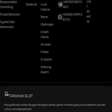
Responsible
+855978215
Referral
Live
Gambling
821
Casino
Pusat Bantuan
+628234943
Race
8132
Syarat dan
Olahraga
Ketentuan
Crash
Game
Arcade
Poker
E-Sports
Sabung
Ayam
TARUHAN SLOT
Penyedia slot online dengan beragam pilihan game menarik yang memudahkan pemain
untuk mencapai jackpot