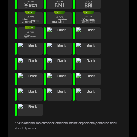
* Selama bank maintenance dan bank offline deposit dan penarikan tidak
dapat diproses