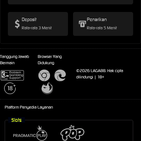
Deposit
Penarikan
Rata-rata 3 Menit
Rata-rata 5 Menit
Tanggung Jawab
Browser Yang
Bermain
Didukung
©2026 LAGA88. Hak cipta
dilindungi | 18+
Platform Penyedia Layanan
Slots