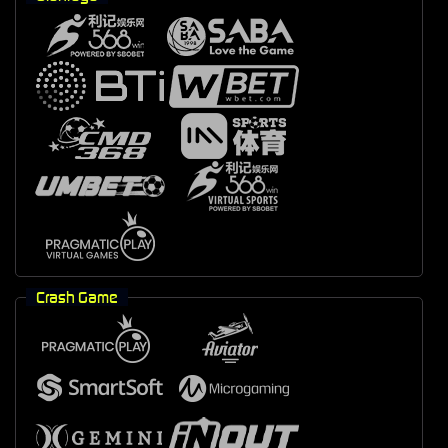
Crash Game