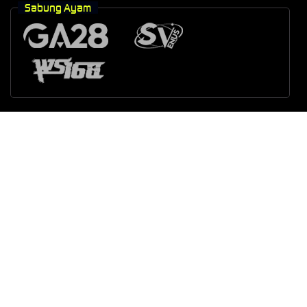
Sabung Ayam