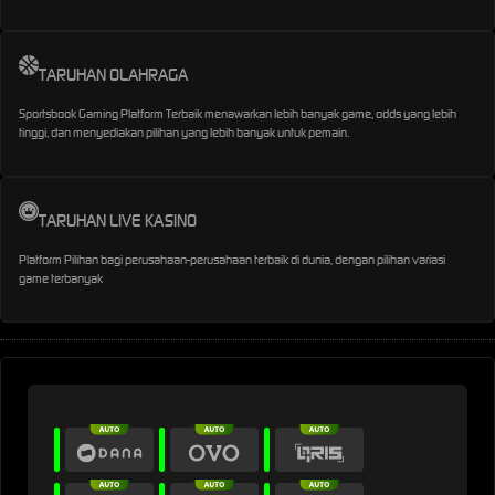
TARUHAN OLAHRAGA
Sportsbook Gaming Platform Terbaik menawarkan lebih banyak game, odds yang lebih
tinggi, dan menyediakan pilihan yang lebih banyak untuk pemain.
TARUHAN LIVE KASINO
Platform Pilihan bagi perusahaan-perusahaan terbaik di dunia, dengan pilihan variasi
game terbanyak