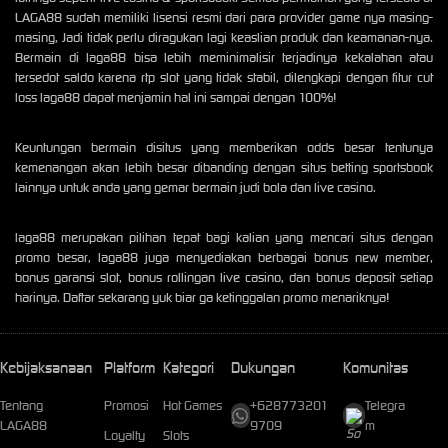
LAGA88 sudah memiliki lisensi resmi dari para provider game nya masing-
masing, Jadi tidak perlu diragukan lagi keaslian produk dan keamanan-nya.
Bermain di laga88 bisa lebih meminimalisir terjadinya kekalahan atau
tersedot saldo karena rtp slot yang tidak stabil, dilengkapi dengan fitur cut
loss laga88 dapat menjamin hal ini sampai dengan 100%!
Keuntungan bermain disitus yang memberikan odds besar tentunya
kemenangan akan lebih besar dibanding dengan situs betting sportsbook
lainnya untuk anda yang gemar bermain judi bola dan live casino.
laga88 merupakan pilihan tepat bagi kalian yang mencari situs dengan
promo besar, laga88 juga menyediakan berbagai bonus new member,
bonus garansi slot, bonus rollingan live casino, dan bonus deposit setiap
harinya. Daftar sekarang yuk biar ga ketinggalan promo menariknya!
Kebijaksanaan
Platform
Kategori
Dukungan
Komunitas
Tentang
Promosi
Hot Games
+628773201
Telegra
LAGA88
9709
m
Loyalty
Slots