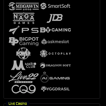
Live Casino