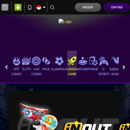
MASUK
DAFTAR
HOT
SLOTS
LIVE
RACE
OLAHRAGA
CRASH
ARCADE
POKER
E-
SABUNG
PROM
GAMES
CASINO
GAME
SPORTS
AYAM