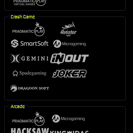
Crash Game
Arcade