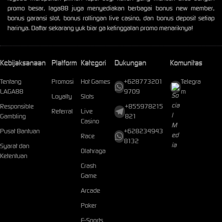
promo besar, laga88 juga menyediakan berbagai bonus new member,
bonus garansi slot, bonus rollingan live casino, dan bonus deposit setiap
harinya. Daftar sekarang yuk biar ga ketinggalan promo menariknya!
Kebijaksanaan
Platform
Kategori
Dukungan
Komunitas
Tentang
Promosi
Hot Games
+628773201
Telegra
LAGA88
9709
m
Loyalty
Slots
Responsible
+855978215
Referral
Live
Gambling
821
Casino
Pusat Bantuan
+628234943
Race
8132
Syarat dan
Olahraga
Ketentuan
Crash
Game
Arcade
Poker
E-Sports