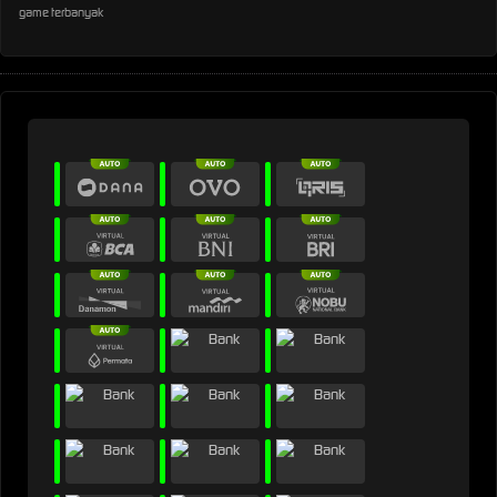
game terbanyak