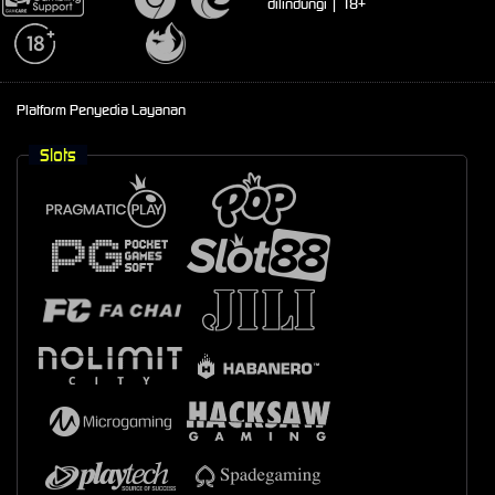
dilindungi | 18+
Platform Penyedia Layanan
Slots