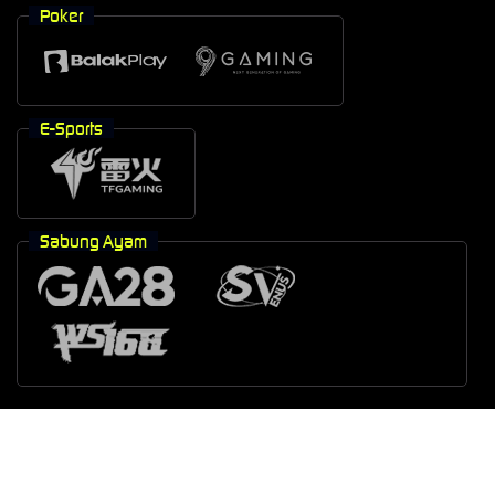
Poker
E-Sports
Sabung Ayam