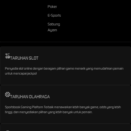
Poker
E-Sports
Sabung
Ayam
TARUHAN SLOT
Penyedia slot online dengan beragam pilihan game menarik yang memudahkan pemain
untuk mencapai jackpot
TARUHAN OLAHRAGA
Sportsbook Gaming Platform Terbaik menawarkan lebih banyak game, odds yang lebih
tinggi, dan menyediakan pilihan yang lebih banyak untuk pemain.