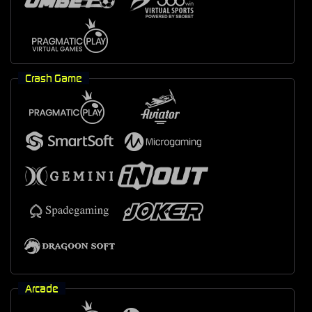
Crash Game
Arcade