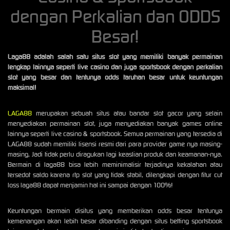
dengan Perkalian dan ODDS
Besar!
Laga88 adalah salah satu situs slot yang memiliki banyak permainan
lengkap lainnya seperti live casino dan juga sportsbook dengan perkalian
slot yang besar dan tentunya odds taruhan besar untuk keuntungan
maksimal!
LAGA88
merupakan sebuah situs atau bandar slot gacor yang selain
menyediakan permainan slot, juga menyediakan banyak games online
lainnya seperti live casino & sportsbook. Semua permainan yang tersedia di
LAGA88 sudah memiliki lisensi resmi dari para provider game nya masing-
masing, Jadi tidak perlu diragukan lagi keaslian produk dan keamanan-nya.
Bermain di laga88 bisa lebih meminimalisir terjadinya kekalahan atau
tersedot saldo karena rtp slot yang tidak stabil, dilengkapi dengan fitur cut
loss laga88 dapat menjamin hal ini sampai dengan 100%!
Keuntungan bermain disitus yang memberikan odds besar tentunya
kemenangan akan lebih besar dibanding dengan situs betting sportsbook