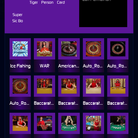
Tiger
Person
Card
Super
Sic Bo
Ice Fishing
WAR
American_Roulette
Auto_Roulette
Auto_Roulette_La_Partage
Auto_Roulette_VIP
Baccarat_A
Baccarat_B
Baccarat_C
Baccarat_Control_Squeeze