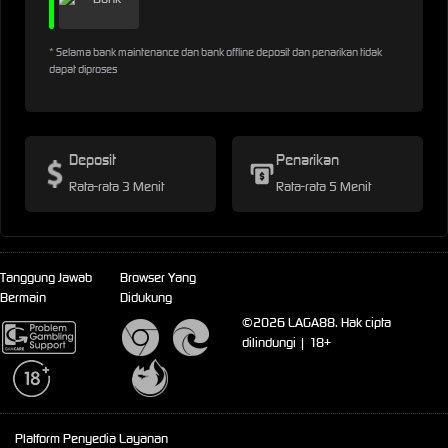
* Selama bank maintenance dan bank offline deposit dan penarikan tidak
dapat diproses
Deposit
Penarikan
Rata-rata 3 Menit
Rata-rata 5 Menit
Tanggung Jawab
Browser Yang
Bermain
Didukung
©2026 LAGA88. Hak cipta
dilindungi | 18+
Platform Penyedia Layanan