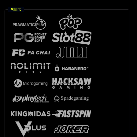
Slots