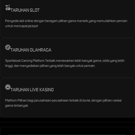
TARUHAN SLOT
Penyedia slot online dengan beragam pilihan game menarik yang memudahkan pemain
untuk mencapai jackpot
TARUHAN OLAHRAGA
Sportsbook Gaming Platform Terbaik menawarkan lebih banyak game, odds yang lebih
tinggi, dan menyediakan pilihan yang lebih banyak untuk pemain.
TARUHAN LIVE KASINO
Platform Pilihan bagi perusahaan-perusahaan terbaik di dunia, dengan pilihan variasi
game terbanyak