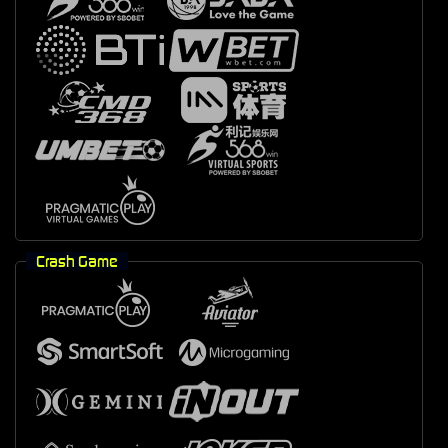
Crash Game