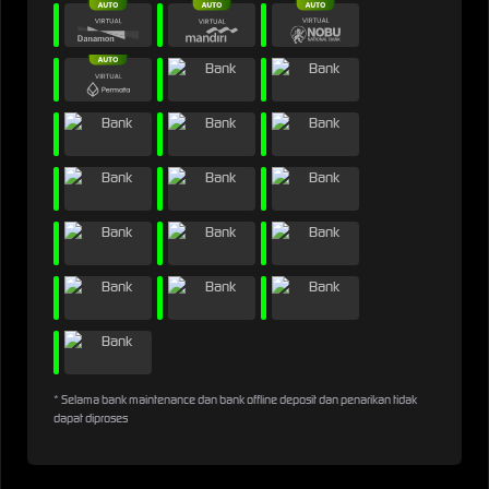
* Selama bank maintenance dan bank offline deposit dan penarikan tidak
dapat diproses