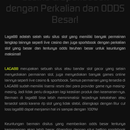
dengan Perkalian dan ODDS
Besar!
Laga88 adalah salah satu situs slot yang memiliki banyak permainan
lengkap lainnya seperti live casino dan juga sportsbook dengan perkalian
slot yang besar dan tentunya odds taruhan besar untuk keuntungan
maksimal!
LAGA88
merupakan sebuah situs atau bandar slot gacor yang selain
menyediakan permainan slot, juga menyediakan banyak games online
lainnya seperti live casino & sportsbook. Semua permainan yang tersedia di
LAGA88 sudah memiliki lisensi resmi dari para provider game nya masing-
masing, Jadi tidak perlu diragukan lagi keaslian produk dan keamanan-nya.
Bermain di laga88 bisa lebih meminimalisir terjadinya kekalahan atau
tersedot saldo karena rtp slot yang tidak stabil, dilengkapi dengan fitur cut
loss laga88 dapat menjamin hal ini sampai dengan 100%!
Keuntungan bermain disitus yang memberikan odds besar tentunya
kemenangan akan lebih besar dibanding dengan situs betting sportsbook