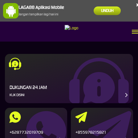
LAGA88 Aplikasi Mobile
UNDUH
Jangan tampilkan lagi hari ini
DUKUNGAN 24 JAM
KLIK DISINI
+6287732019709
+855978215821