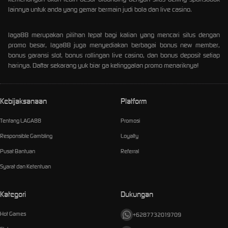
lainnya untuk anda yang gemar bermain judi bola dan live casino.
laga88 merupakan pilihan tepat bagi kalian yang mencari situs dengan
promo besar, laga88 juga menyediakan berbagai bonus new member,
bonus garansi slot, bonus rollingan live casino, dan bonus deposit setiap
harinya. Daftar sekarang yuk biar ga ketinggalan promo menariknya!
Kebijaksanaan
Platform
Tentang LAGA88
Promosi
Responsible Gambling
Loyalty
Pusat Bantuan
Referral
Syarat dan Ketentuan
Kategori
Dukungan
Hot Games
+6287732019709